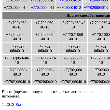
+77020604000
+77020604010
+77020604020
+77020604030
+77020604010
+77020604011
+77020604012
+77020604013
Другие способы написан
+7 (702) 060-
+7 702 060-
+7 (702) 060 40
+7 702 060 
40-10
40-10
10
10
+7 (702) 060-
+7 702 060-
+7 (702) 060
+7 702 060
4010
4010
4010
4010
+7 (702)
+7 702
+7 (702)
+7 702
0604010
0604010
0604010
0604010
+7(702)060-40-
+7702060-40-
+7(702)060 40
+7702060 4
10
10
10
10
+7(702)060-
+7702060-
+7(702)060
+7702060
4010
4010
4010
4010
+7(702)0604010
+77020604010
+7(702)0604010
+770206040
Вся информации получена из открытых источников в
интернете.
© 2026
s0t.ru