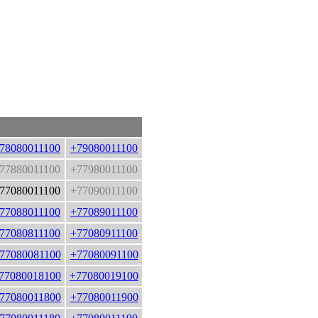
78080011100
+79080011100
77880011100
+77980011100
77080011100
+77090011100
77088011100
+77089011100
77080811100
+77080911100
77080081100
+77080091100
77080018100
+77080019100
77080011800
+77080011900