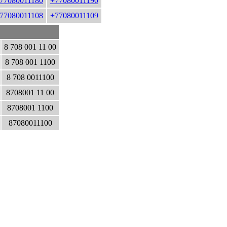
77080011180
+77080011190
77080011108
+77080011109
8 708 001 11 00
8 708 001 1100
8 708 0011100
8708001 11 00
8708001 1100
87080011100