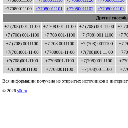
+77080011100
+77080011110
+77080011120
+77080011130
+77080011100
+77080011101
+77080011102
+77080011103
Другие способы
+7 (708) 001-11-00
+7 708 001-11-00
+7 (708) 001 11 00
+7 70
+7 (708) 001-1100
+7 708 001-1100
+7 (708) 001 1100
+7 7
+7 (708) 0011100
+7 708 0011100
+7 (708) 0011100
+7 7
+7(708)001-11-00
+7708001-11-00
+7(708)001 11 00
+770
+7(708)001-1100
+7708001-1100
+7(708)001 1100
+770
+7(708)0011100
+77080011100
+7(708)0011100
+77
Вся информации получена из открытых источников в интернет
© 2026
s0t.ru