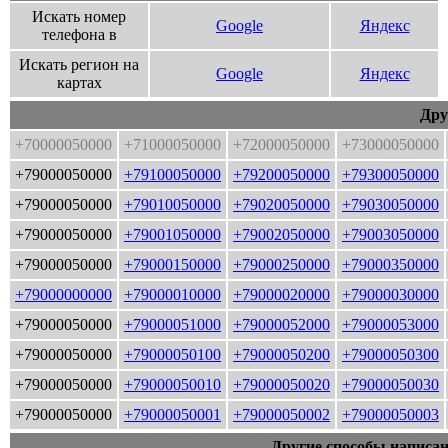
Искать номер
Google
Яндекс
телефона в
Искать регион на
Google
Яндекс
картах
Дру
+70000050000
+71000050000
+72000050000
+73000050000
+79000050000
+79100050000
+79200050000
+79300050000
+79000050000
+79010050000
+79020050000
+79030050000
+79000050000
+79001050000
+79002050000
+79003050000
+79000050000
+79000150000
+79000250000
+79000350000
+79000000000
+79000010000
+79000020000
+79000030000
+79000050000
+79000051000
+79000052000
+79000053000
+79000050000
+79000050100
+79000050200
+79000050300
+79000050000
+79000050010
+79000050020
+79000050030
+79000050000
+79000050001
+79000050002
+79000050003
Другие способы написан