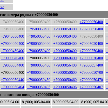
кс
гие номера рядом с +79000050400
+74000050400
+75000050400
+76000050400
+77000050400
+
+79400050400
+79500050400
+79600050400
+79700050400
+
+79040050400
+79050050400
+79060050400
+79070050400
+
+79004050400
+79005050400
+79006050400
+79007050400
+
+79000450400
+79000550400
+79000650400
+79000750400
+
+79000040400
+79000050400
+79000060400
+79000070400
+
+79000054400
+79000055400
+79000056400
+79000057400
+
+79000050400
+79000050500
+79000050600
+79000050700
+
+79000050440
+79000050450
+79000050460
+79000050470
+
+79000050404
+79000050405
+79000050406
+79000050407
+
ы написания номера +79000050400
00 005 04 00
8 (900) 005-04-00
8 900 005-04-00
8 (900) 005 04 0