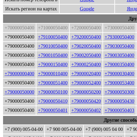
Искать регион на картах
Google
Янде
Дру
+70000050400
+71000050400
+72000050400
+73000050400
+79000050400
+79100050400
+79200050400
+79300050400
+79000050400
+79010050400
+79020050400
+79030050400
+79000050400
+79001050400
+79002050400
+79003050400
+79000050400
+79000150400
+79000250400
+79000350400
+79000000400
+79000010400
+79000020400
+79000030400
+79000050400
+79000051400
+79000052400
+79000053400
+79000050000
+79000050100
+79000050200
+79000050300
+79000050400
+79000050410
+79000050420
+79000050430
+79000050400
+79000050401
+79000050402
+79000050403
Другие способ
+7 (900) 005-04-00
+7 900 005-04-00
+7 (900) 005 04 00
+7 9