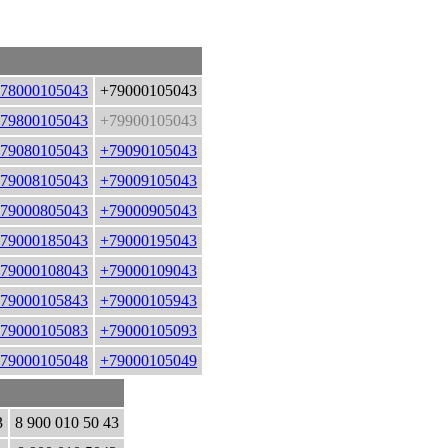
78000105043
+79000105043
79800105043
+79900105043
79080105043
+79090105043
79008105043
+79009105043
79000805043
+79000905043
79000185043
+79000195043
79000108043
+79000109043
79000105843
+79000105943
79000105083
+79000105093
79000105048
+79000105049
3
8 900 010 50 43