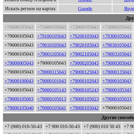
Искать регион на картах
Google
Янде
Дру
+70000105043
+71000105043
+72000105043
+73000105043
+79000105043
+79100105043
+79200105043
+79300105043
+79000105043
+79010105043
+79020105043
+79030105043
+79000105043
+79001105043
+79002105043
+79003105043
+79000005043
+79000105043
+79000205043
+79000305043
+79000105043
+79000115043
+79000125043
+79000135043
+79000100043
+79000101043
+79000102043
+79000103043
+79000105043
+79000105143
+79000105243
+79000105343
+79000105003
+79000105013
+79000105023
+79000105033
+79000105040
+79000105041
+79000105042
+79000105043
Другие способ
+7 (900) 010-50-43
+7 900 010-50-43
+7 (900) 010 50 43
+7 9