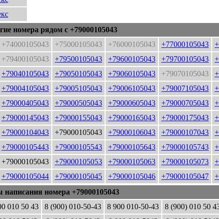
кс
гие номера рядом с +79000105043
+74000105043
+75000105043
+76000105043
+77000105043
+
+79400105043
+79500105043
+79600105043
+79700105043
+
+79040105043
+79050105043
+79060105043
+79070105043
+
+79004105043
+79005105043
+79006105043
+79007105043
+
+79000405043
+79000505043
+79000605043
+79000705043
+
+79000145043
+79000155043
+79000165043
+79000175043
+
+79000104043
+79000105043
+79000106043
+79000107043
+
+79000105443
+79000105543
+79000105643
+79000105743
+
+79000105043
+79000105053
+79000105063
+79000105073
+
+79000105044
+79000105045
+79000105046
+79000105047
+
ы написания номера +79000105043
00 010 50 43
8 (900) 010-50-43
8 900 010-50-43
8 (900) 010 50 4