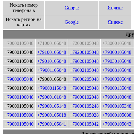
Искать номер
Google
Яндекс
телефона в
Искать регион на
Google
Яндекс
картах
Дру
+70000105048
+71000105048
+72000105048
+73000105048
+79000105048
+79100105048
+79200105048
+79300105048
+79000105048
+79010105048
+79020105048
+79030105048
+79000105048
+79001105048
+79002105048
+79003105048
+79000005048
+79000105048
+79000205048
+79000305048
+79000105048
+79000115048
+79000125048
+79000135048
+79000100048
+79000101048
+79000102048
+79000103048
+79000105048
+79000105148
+79000105248
+79000105348
+79000105008
+79000105018
+79000105028
+79000105038
+79000105040
+79000105041
+79000105042
+79000105043
Другие способы написан