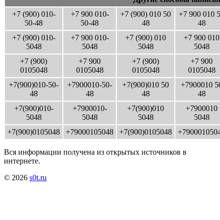
+7 (900) 010-
+7 900 010-
+7 (900) 010 50
+7 900 010 
50-48
50-48
48
48
+7 (900) 010-
+7 900 010-
+7 (900) 010
+7 900 010
5048
5048
5048
5048
+7 (900)
+7 900
+7 (900)
+7 900
0105048
0105048
0105048
0105048
+7(900)010-50-
+7900010-50-
+7(900)010 50
+7900010 5
48
48
48
48
+7(900)010-
+7900010-
+7(900)010
+7900010
5048
5048
5048
5048
+7(900)0105048
+79000105048
+7(900)0105048
+790001050
Вся информации получена из открытых источников в
интернете.
© 2026
s0t.ru