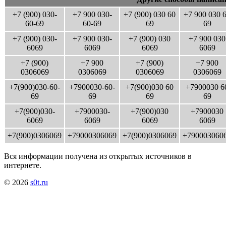
+7 (900) 030-
+7 900 030-
+7 (900) 030 60
+7 900 030 
60-69
60-69
69
69
+7 (900) 030-
+7 900 030-
+7 (900) 030
+7 900 030
6069
6069
6069
6069
+7 (900)
+7 900
+7 (900)
+7 900
0306069
0306069
0306069
0306069
+7(900)030-60-
+7900030-60-
+7(900)030 60
+7900030 6
69
69
69
69
+7(900)030-
+7900030-
+7(900)030
+7900030
6069
6069
6069
6069
+7(900)0306069
+79000306069
+7(900)0306069
+790003060
Вся информации получена из открытых источников в
интернете.
© 2026
s0t.ru