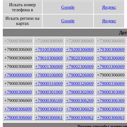
Искать номер
Google
Яндекс
телефона в
Искать регион на
Google
Яндекс
картах
Дру
+70000306069
+71000306069
+72000306069
+73000306069
+79000306069
+79100306069
+79200306069
+79300306069
+79000306069
+79010306069
+79020306069
+79030306069
+79000306069
+79001306069
+79002306069
+79003306069
+79000006069
+79000106069
+79000206069
+79000306069
+79000306069
+79000316069
+79000326069
+79000336069
+79000300069
+79000301069
+79000302069
+79000303069
+79000306069
+79000306169
+79000306269
+79000306369
+79000306009
+79000306019
+79000306029
+79000306039
+79000306060
+79000306061
+79000306062
+79000306063
Другие способы написан