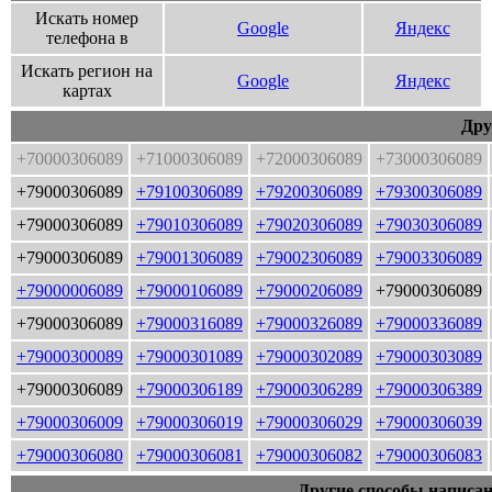
Искать номер
Google
Яндекс
телефона в
Искать регион на
Google
Яндекс
картах
Дру
+70000306089
+71000306089
+72000306089
+73000306089
+79000306089
+79100306089
+79200306089
+79300306089
+79000306089
+79010306089
+79020306089
+79030306089
+79000306089
+79001306089
+79002306089
+79003306089
+79000006089
+79000106089
+79000206089
+79000306089
+79000306089
+79000316089
+79000326089
+79000336089
+79000300089
+79000301089
+79000302089
+79000303089
+79000306089
+79000306189
+79000306289
+79000306389
+79000306009
+79000306019
+79000306029
+79000306039
+79000306080
+79000306081
+79000306082
+79000306083
Другие способы написан