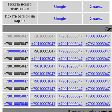
Искать номер
Google
Яндекс
телефона в
Искать регион на
Google
Яндекс
картах
Дру
+70010005047
+71010005047
+72010005047
+73010005047
+79010005047
+79110005047
+79210005047
+79310005047
+79000005047
+79010005047
+79020005047
+79030005047
+79010005047
+79011005047
+79012005047
+79013005047
+79010005047
+79010105047
+79010205047
+79010305047
+79010005047
+79010015047
+79010025047
+79010035047
+79010000047
+79010001047
+79010002047
+79010003047
+79010005047
+79010005147
+79010005247
+79010005347
+79010005007
+79010005017
+79010005027
+79010005037
+79010005040
+79010005041
+79010005042
+79010005043
Другие способы написан