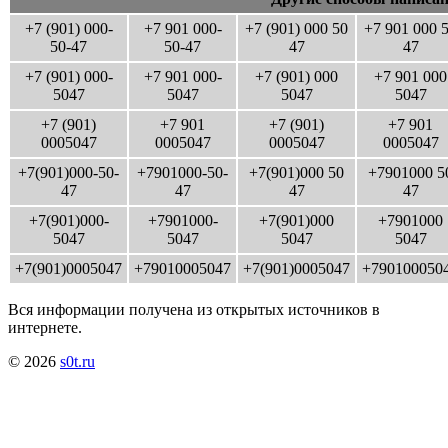
+7 (901) 000-
+7 901 000-
+7 (901) 000 50
+7 901 000 
50-47
50-47
47
47
+7 (901) 000-
+7 901 000-
+7 (901) 000
+7 901 000
5047
5047
5047
5047
+7 (901)
+7 901
+7 (901)
+7 901
0005047
0005047
0005047
0005047
+7(901)000-50-
+7901000-50-
+7(901)000 50
+7901000 5
47
47
47
47
+7(901)000-
+7901000-
+7(901)000
+7901000
5047
5047
5047
5047
+7(901)0005047
+79010005047
+7(901)0005047
+790100050
Вся информации получена из открытых источников в
интернете.
© 2026
s0t.ru