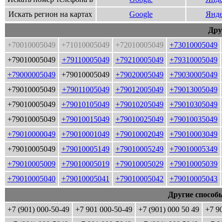
Искать регион на картах
Google
Янде
Дру
+70010005049
+71010005049
+72010005049
+73010005049
+79010005049
+79110005049
+79210005049
+79310005049
+79000005049
+79010005049
+79020005049
+79030005049
+79010005049
+79011005049
+79012005049
+79013005049
+79010005049
+79010105049
+79010205049
+79010305049
+79010005049
+79010015049
+79010025049
+79010035049
+79010000049
+79010001049
+79010002049
+79010003049
+79010005049
+79010005149
+79010005249
+79010005349
+79010005009
+79010005019
+79010005029
+79010005039
+79010005040
+79010005041
+79010005042
+79010005043
Другие способ
+7 (901) 000-50-49
+7 901 000-50-49
+7 (901) 000 50 49
+7 9