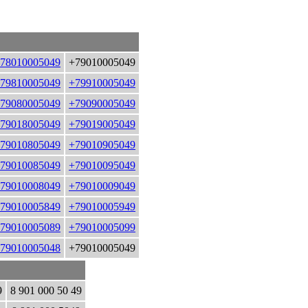
78010005049
+79010005049
79810005049
+79910005049
79080005049
+79090005049
79018005049
+79019005049
79010805049
+79010905049
79010085049
+79010095049
79010008049
+79010009049
79010005849
+79010005949
79010005089
+79010005099
79010005048
+79010005049
9
8 901 000 50 49