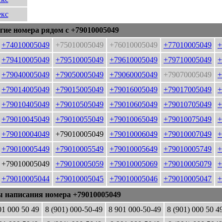
кс
гие номера рядом с +79010005049
+74010005049
+75010005049
+76010005049
+77010005049
+
+79410005049
+79510005049
+79610005049
+79710005049
+
+79040005049
+79050005049
+79060005049
+79070005049
+
+79014005049
+79015005049
+79016005049
+79017005049
+
+79010405049
+79010505049
+79010605049
+79010705049
+
+79010045049
+79010055049
+79010065049
+79010075049
+
+79010004049
+79010005049
+79010006049
+79010007049
+
+79010005449
+79010005549
+79010005649
+79010005749
+
+79010005049
+79010005059
+79010005069
+79010005079
+
+79010005044
+79010005045
+79010005046
+79010005047
+
ы написания номера +79010005049
01 000 50 49
8 (901) 000-50-49
8 901 000-50-49
8 (901) 000 50 4